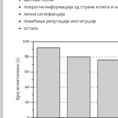
повратна информација од стране колега и н
лична сатисфакција
повећање репутације институције
остало.