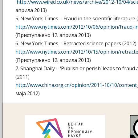
http://www.wired.co.uk/news/archive/2012-10/04/scie
априла 2013)
5. New York Times – Fraud in the scientific literature 
http://www.nytimes.com/2012/10/06/opinion/fraud-in-t
(Приступљено 12. априла 2013)
6. New York Times – Retracted science papers (2012)
http://www.nytimes.com/2012/10/15/opinion/retract
(Приступљено 12. априла 2013)
7. Shanghai Daily – ‘Publish or perish’ leads to frau
(2011)
http://www.china.org.cn/opinion/2011-10/10/conten
маја 2012)